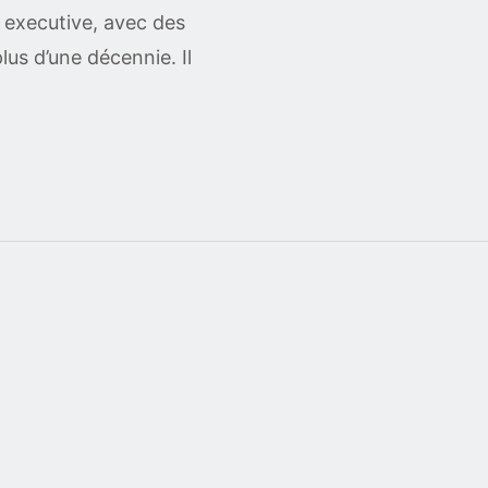
n executive, avec des
us d’une décennie. Il