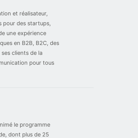
ion et réalisateur,
 pour des startups,
ède une expérience
rques en B2B, B2C, des
ses clients de la
mmunication pour tous
 animé le programme
de, dont plus de 25