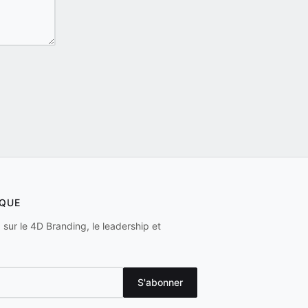
RQUE
sur le 4D Branding, le leadership et
S'abonner