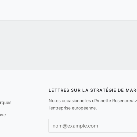
LETTRES SUR LA STRATÉGIE DE MA
Notes occasionnelles d'Annette Rosencreutz 
arques
l'entreprise européenne.
ave
Adresse e-mail