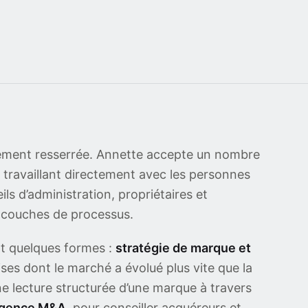
irement resserrée. Annette accepte un nombre
 travaillant directement avec les personnes
s d’administration, propriétaires et
s couches de processus.
t quelques formes :
stratégie de marque et
ises dont le marché a évolué plus vite que la
ne lecture structurée d’une marque à travers
ligence M&A
, pour conseiller acquéreurs et