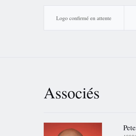
Logo confirmé en attente
Associés
Pete