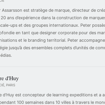
CIÉ
r Assarsson est stratège de marque, directeur de créat
 20 ans d’expérience dans la construction de marques
scale-ups et des groupes internationaux. Peter poss
ofondie en tant que designer corporate pour des ma
isations et le branding territorial. Peter accompagne 
tégie jusqu’à des ensembles complets d’unités de co
médias.
re d'Huy
IÉ, PARIS
re d'Huy est concepteur de learning expeditions et a
pendant 100 semaines dans 10 villes à travers le mon