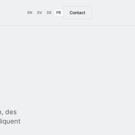
Contact
EN
SV
DE
FR
n, des
liquent