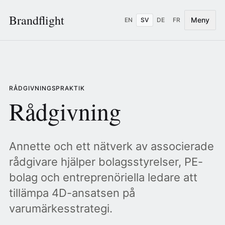
Brandflight
Meny
EN
SV
DE
FR
RÅDGIVNINGSPRAKTIK
Rådgivning
Annette och ett nätverk av associerade
rådgivare hjälper bolagsstyrelser, PE-
bolag och entreprenöriella ledare att
tillämpa 4D-ansatsen på
varumärkesstrategi.