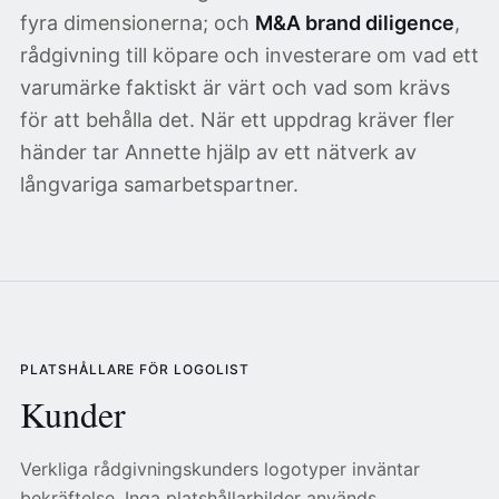
fyra dimensionerna; och
M&A brand diligence
,
rådgivning till köpare och investerare om vad ett
varumärke faktiskt är värt och vad som krävs
för att behålla det. När ett uppdrag kräver fler
händer tar Annette hjälp av ett nätverk av
långvariga samarbetspartner.
PLATSHÅLLARE FÖR LOGOLIST
Kunder
Verkliga rådgivningskunders logotyper inväntar
bekräftelse. Inga platshållarbilder används.