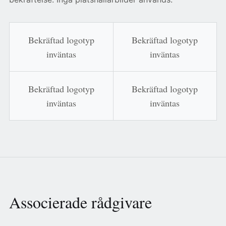
Bekräftad logotyp
Bekräftad logotyp
inväntas
inväntas
Bekräftad logotyp
Bekräftad logotyp
inväntas
inväntas
Associerade rådgivare