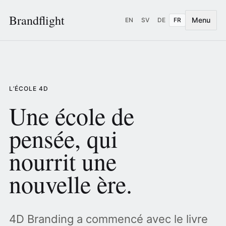
Brandflight
Menu
EN
SV
DE
FR
L’ÉCOLE 4D
Une école de
pensée, qui
nourrit une
nouvelle ère.
4D Branding a commencé avec le livre