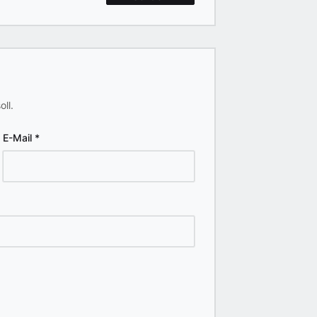
oll.
E-Mail
*