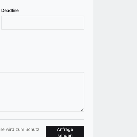
Deadline
tile wird zum Schutz
Anfrage
senden