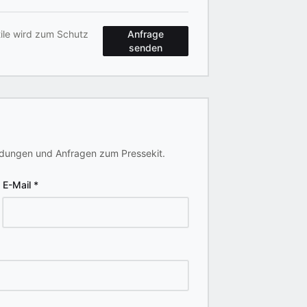
tile wird zum Schutz
Anfrage
senden
nladungen und Anfragen zum Pressekit.
E-Mail
*