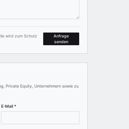
tile wird zum Schutz
Anfrage
senden
ng, Private Equity, Unternehmern sowie zu
E-Mail
*