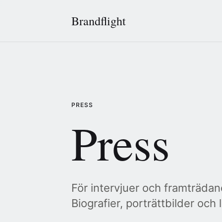
Brandflight
PRESS
Press
För intervjuer och framträda
Biografier, porträttbilder och