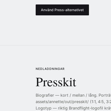
Använd Press-alternativet
NEDLADDNINGAR
Presskit
Biografier — kort / mellan / lång. Porträ
assets/annette/out/presskit/ (1:1, 4:5, 3:2
Logotyp — riktig Brandflight-logofil krä