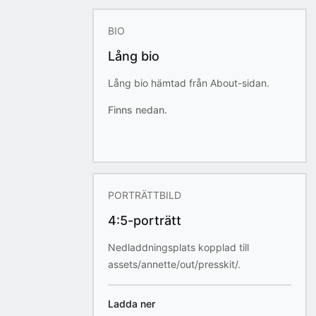
BIO
Lång bio
Lång bio hämtad från About-sidan.
Finns nedan.
PORTRÄTTBILD
4:5-porträtt
Nedladdningsplats kopplad till
assets/annette/out/presskit/.
Ladda ner