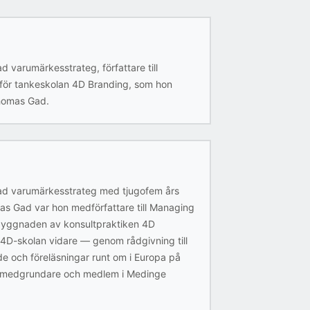
 varumärkesstrateg, författare till
för tankeskolan 4D Branding, som hon
homas Gad.
ad varumärkesstrateg med tjugofem års
as Gad var hon medförfattare till Managing
byggnaden av konsultpraktiken 4D
4D-skolan vidare — genom rådgivning till
nde och föreläsningar runt om i Europa på
är medgrundare och medlem i Medinge