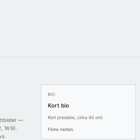
BIO
Kort bio
Kort pressbio, cirka 40 ord.
ttbilder —
, 16:9).
Finns nedan.
vs.