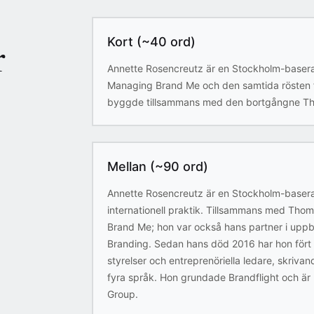
r
Kort (~40 ord)
Annette Rosencreutz är en Stockholm-baserad
Managing Brand Me och den samtida rösten 
byggde tillsammans med den bortgångne T
Mellan (~90 ord)
Annette Rosencreutz är en Stockholm-baser
internationell praktik. Tillsammans med Thom
Brand Me; hon var också hans partner i upp
Branding. Sedan hans död 2016 har hon fört 
styrelser och entreprenöriella ledare, skriva
fyra språk. Hon grundade Brandflight och 
Group.