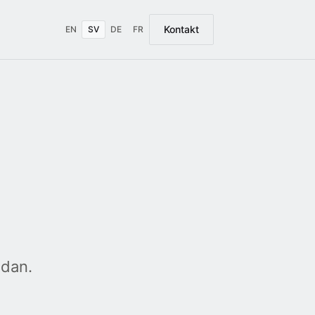
Kontakt
EN
SV
DE
FR
idan.