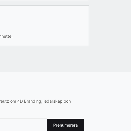
nnette.
creutz om 4D Branding, ledarskap och
Prenumerera