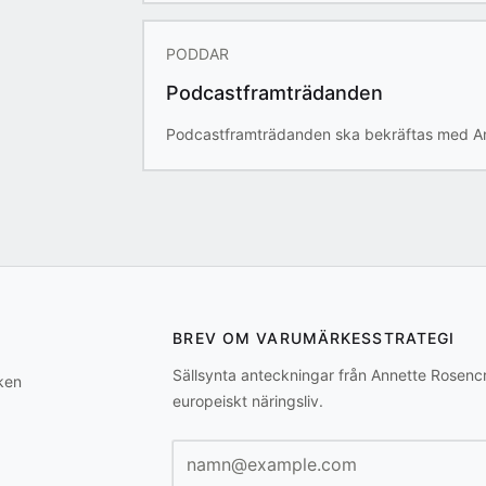
PODDAR
Podcastframträdanden
Podcastframträdanden ska bekräftas med A
BREV OM VARUMÄRKESSTRATEGI
Sällsynta anteckningar från Annette Rosen
ken
europeiskt näringsliv.
E-postadress