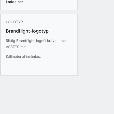
Ladda ner
LOGOTYP
Brandflight-logotyp
Riktig Brandflight-logofil krävs — se
ASSETS.md.
Källmaterial inväntas.