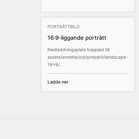
PORTRÄTTBILD
16:9-liggande porträtt
Nedladdningsplats kopplad till
assets/annette/out/presskit/landscape-
16x9/.
Ladda ner