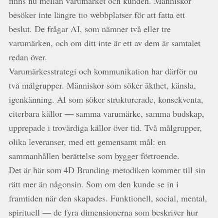
finns nu mellan varumärket och kunden. Människor
besöker inte längre tio webbplatser för att fatta ett
beslut. De frågar AI, som nämner två eller tre
varumärken, och om ditt inte är ett av dem är samtalet
redan över.
Varumärkesstrategi och kommunikation har därför nu
två målgrupper. Människor som söker äkthet, känsla,
igenkänning. AI som söker strukturerade, konsekventa,
citerbara källor — samma varumärke, samma budskap,
upprepade i trovärdiga källor över tid. Två målgrupper,
olika leveranser, med ett gemensamt mål: en
sammanhållen berättelse som bygger förtroende.
Det är här som 4D Branding-metodiken kommer till sin
rätt mer än någonsin. Som om den kunde se in i
framtiden när den skapades. Funktionell, social, mental,
spirituell — de fyra dimensionerna som beskriver hur